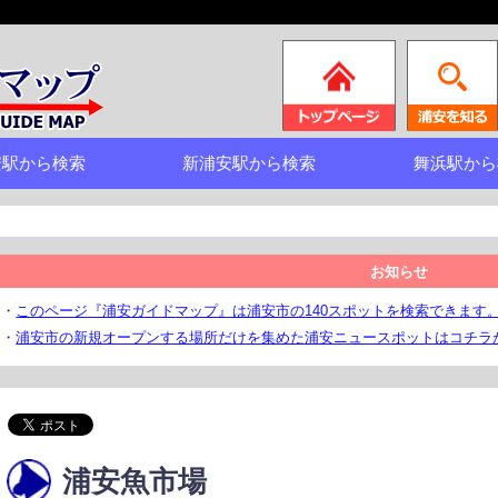
安駅から検索
新浦安駅から検索
舞浜駅から
お知らせ
・
このページ『浦安ガイドマップ』は浦安市の140スポットを検索できます
・
浦安市の新規オープンする場所だけを集めた浦安ニュースポットはコチラ
浦安魚市場