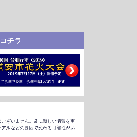
コチラ
はございません。常に新しい情報を更
ーアルなどの要因で変わる可能性があ