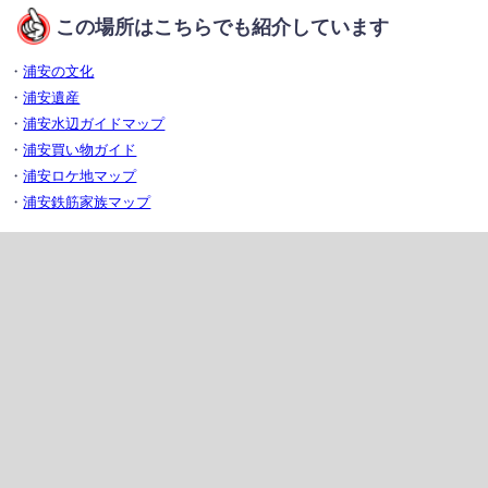
この場所はこちらでも紹介しています
・
浦安の文化
・
浦安遺産
・
浦安水辺ガイドマップ
・
浦安買い物ガイド
・
浦安ロケ地マップ
・
浦安鉄筋家族マップ