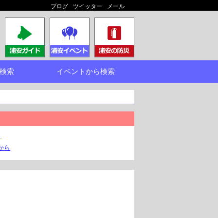
ブログ
ツイッター
メール
検索
イベントから検索
。
から