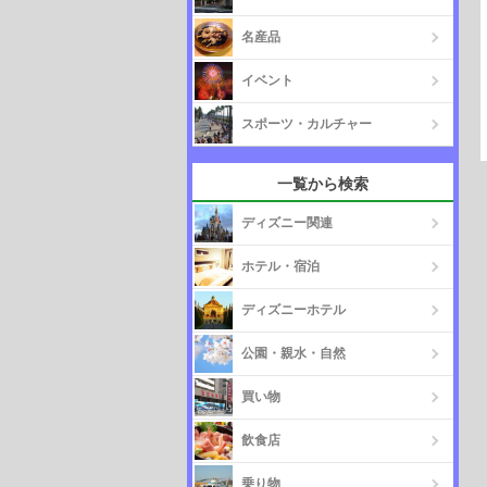
名産品
イベント
スポーツ・カルチャー
一覧から検索
ディズニー関連
ホテル・宿泊
ディズニーホテル
公園・親水・自然
買い物
飲食店
乗り物