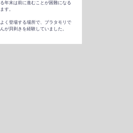
する年末は前に進むことが困難になる
します。
もよく登場する場所で、ブラタモリで
さんが貝剥きを経験していました。