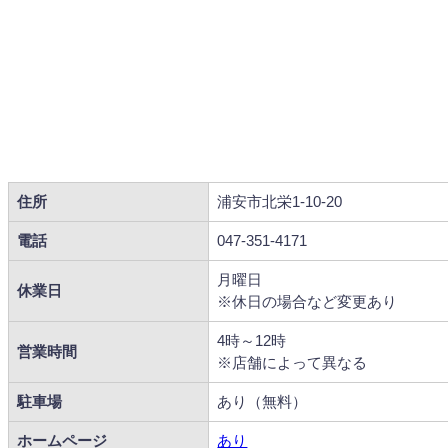
住所
浦安市北栄1-10-20
電話
047-351-4171
月曜日
休業日
※休日の場合など変更あり
4時～12時
営業時間
※店舗によって異なる
駐車場
あり（無料）
ホームページ
あり