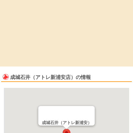
成城石井（アトレ新浦安店）の情報
成城石井（アトレ新浦安）