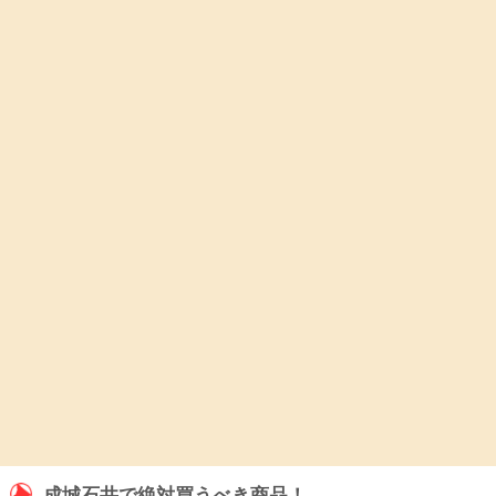
成城石井で絶対買うべき商品！