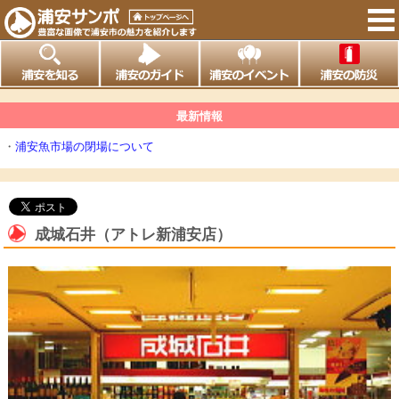
最新情報
・
浦安魚市場の閉場について
成城石井（アトレ新浦安店）