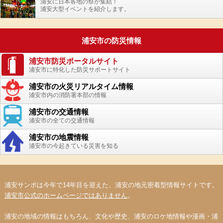
浦安に日本各地の祭が集結！
浦安大型イベントを紹介します。
浦安市の防災情報
浦安市防災ポータルサイト
浦安市に特化した防災サポートサイト
浦安市の火災リアルタイム情報
浦安市内の消防署本部の情報
浦安市の交通情報
浦安市の全ての交通情報
浦安市の地震情報
浦安市の今起きている災害を知る
浦安サンポは今年で14年目を迎えた、浦安の地元密着型情報サイトです。
浦安市公式のホームページではありません
。
浦安の地域の情報はもちろん、文化や歴史、浦安のロケ地情報や漫画・浦