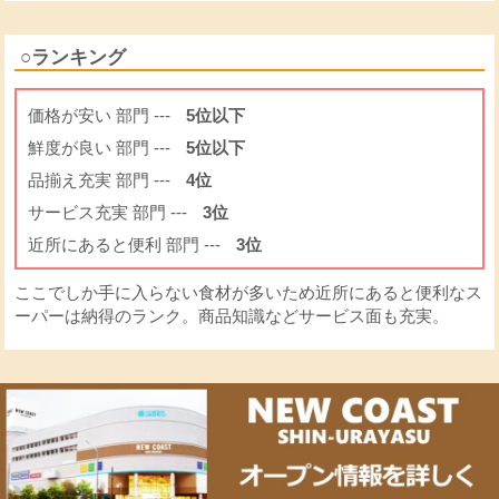
○ランキング
価格が安い 部門 ---
5位以下
鮮度が良い 部門 ---
5位以下
品揃え充実 部門 ---
4位
サービス充実 部門 ---
3位
近所にあると便利 部門 ---
3位
ここでしか手に入らない食材が多いため近所にあると便利なス
ーパーは納得のランク。商品知識などサービス面も充実。