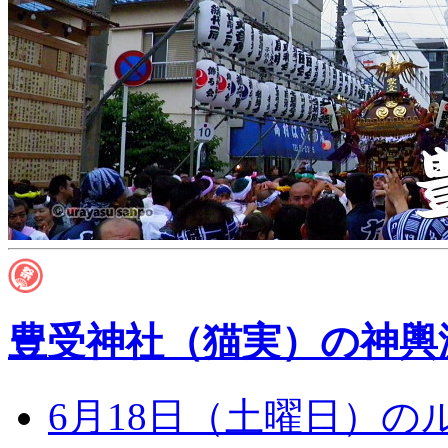
豊受神社（猫実）の神輿
6月18日（土曜日）の