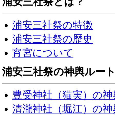
浦安三社祭とは？
浦安三社祭の特徴
浦安三社祭の歴史
宵宮について
浦安三社祭の神輿ルー
豊受神社（猫実）の神
清瀧神社（堀江）の神