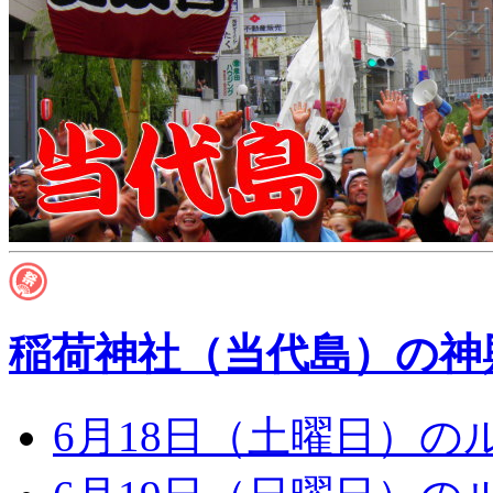
稲荷神社（当代島）の神
6月18日（土曜日）の