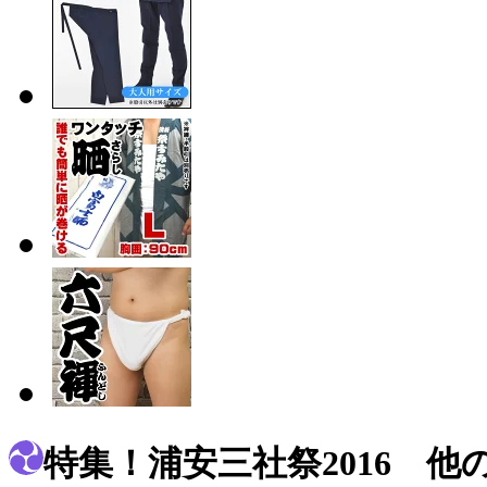
特集！浦安三社祭2016 