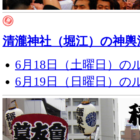
清瀧神社（堀江）の神輿
6月18日（土曜日）の
6月19日（日曜日）の