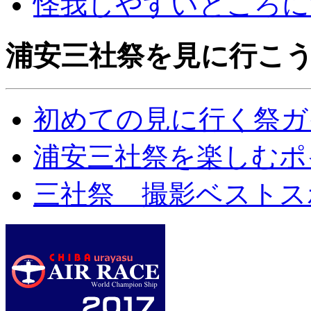
怪我しやすいところに
浦安三社祭を見に行こ
初めての見に行く祭ガ
浦安三社祭を楽しむポ
三社祭 撮影ベストス