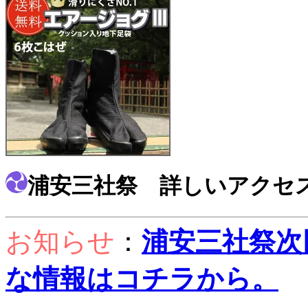
浦安三社祭 詳しいアクセ
お知らせ
：
浦安三社祭次
な情報はコチラから。