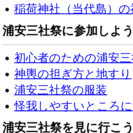
稲荷神社（当代島）の
浦安三社祭に参加しよ
初心者のための浦安三
神輿の担ぎ方と地すり
浦安三社祭の服装
怪我しやすいところに
浦安三社祭を見に行こ