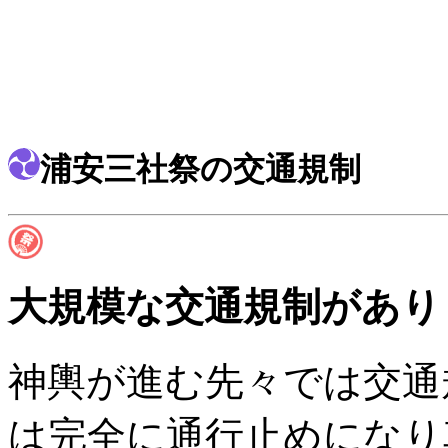
浦安三社祭の交通規制
大規模な交通規制があり
神輿が進む先々では交通
は完全に通行止めになり