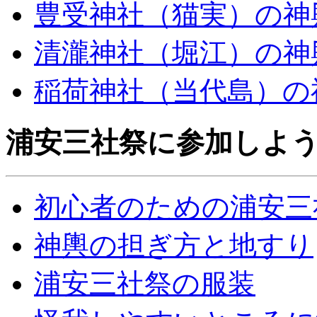
豊受神社（猫実）の神
清瀧神社（堀江）の神
稲荷神社（当代島）の
浦安三社祭に参加しよ
初心者のための浦安三
神輿の担ぎ方と地すり
浦安三社祭の服装