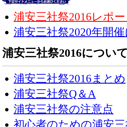
浦安三社祭2016レポ
浦安三社祭2020年開
浦安三社祭2016につい
浦安三社祭2016まとめ
浦安三社祭Q＆A
浦安三社祭の注意点
初心者のための浦安三