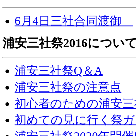
6月4日三社合同渡御
浦安三社祭2016につい
浦安三社祭Q＆A
浦安三社祭の注意点
初心者のための浦安三
初めての見に行く祭ガ